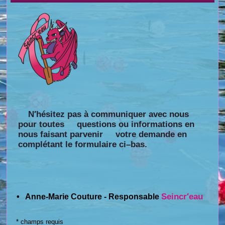
N′hésitez pas à communiquer avec nous
pour toutes questions ou informations en
nous faisant parvenir votre demande en
complétant le formulaire ci–bas.
Seincr′eau
• Anne-Marie Couture - Responsable
* champs requis