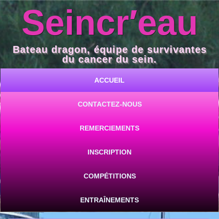
Seincr′eau
Bateau dragon, équipe de survivantes
du cancer du sein.
ACCUEIL
CONTACTEZ-NOUS
REMERCIEMENTS
INSCRIPTION
COMPÉTITIONS
ENTRAÎNEMENTS