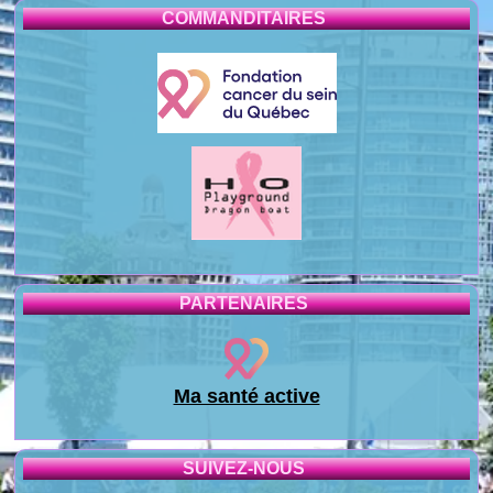
COMMANDITAIRES
PARTENAIRES
Ma santé active
SUIVEZ-NOUS